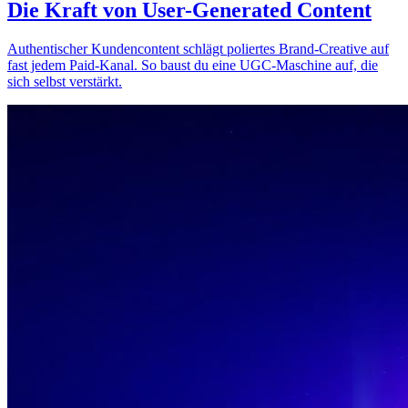
Die Kraft von User-Generated Content
Authentischer Kundencontent schlägt poliertes Brand-Creative auf
fast jedem Paid-Kanal. So baust du eine UGC-Maschine auf, die
sich selbst verstärkt.