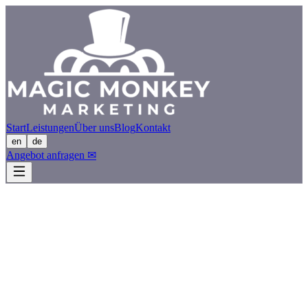
Start
Leistungen
Über uns
Blog
Kontakt
en
de
Angebot anfragen
✉