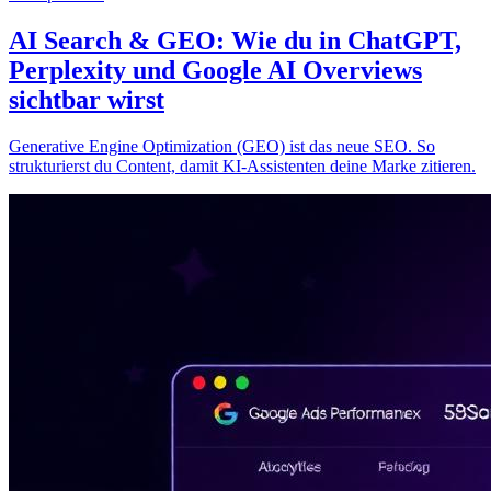
AI Search & GEO: Wie du in ChatGPT,
Perplexity und Google AI Overviews
sichtbar wirst
Generative Engine Optimization (GEO) ist das neue SEO. So
strukturierst du Content, damit KI-Assistenten deine Marke zitieren.