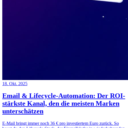
18. Okt. 2025
Email & Lifecycle-Automation: Der ROI-
stärkste Kanal, den die meisten Marken
unterschätzen
E-Mail bringt immer noch 36 € pro investiertem Euro zurück. So