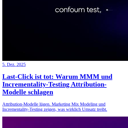
5. Dez. 2025
Last-Click ist tot: Warum MMM und
Incrementality-Testing Attribution-
Modelle schlagen
Attribution-Modelle lügen. Marketing Mix Modeling und
Incrementality-Testing zeigen, was wirklich Umsatz treibt.