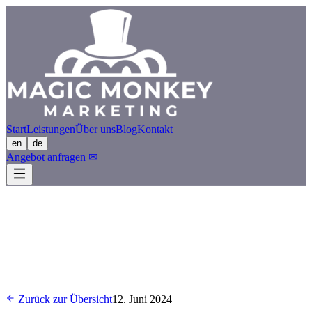
Start
Leistungen
Über uns
Blog
Kontakt
en
de
Angebot anfragen
✉
Zurück zur Übersicht
12. Juni 2024