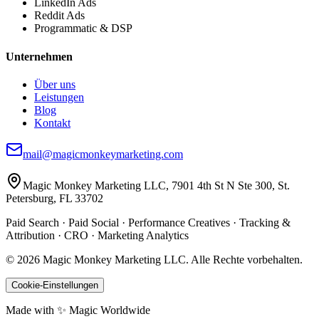
LinkedIn Ads
Reddit Ads
Programmatic & DSP
Unternehmen
Über uns
Leistungen
Blog
Kontakt
mail@magicmonkeymarketing.com
Magic Monkey Marketing LLC, 7901 4th St N Ste 300, St.
Petersburg, FL 33702
Paid Search · Paid Social · Performance Creatives · Tracking &
Attribution · CRO · Marketing Analytics
©
2026
Magic Monkey Marketing LLC.
Alle Rechte vorbehalten.
Cookie-Einstellungen
Made with ✨ Magic Worldwide