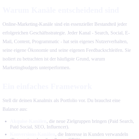
Warum Kanäle entscheidend sind
Online-Marketing-Kanäle sind ein essenzieller Bestandteil jeder
erfolgreichen Geschäftsstrategie. Jeder Kanal - Search, Social, E-
Mail, Content, Programmatic - hat sein eigenes Nutzerverhalten,
seine eigene Ökonomie und seine eigenen Feedbackschleifen. Sie
isoliert zu betrachten ist der häufigste Grund, warum
Marketingbudgets unterperformen.
Ein einfaches Framework
Stell dir deinen Kanalmix als Portfolio vor. Du brauchst eine
Balance aus:
Akquise-Kanälen
, die neue Zielgruppen bringen (Paid Search,
Paid Social, SEO, Influencer).
Konversions-Kanälen
, die Interesse in Kunden verwandeln