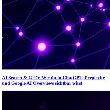
AI Search & GEO: Wie du in ChatGPT, Perplexity
und Google AI Overviews sichtbar wirst