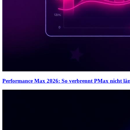
Performance Max 2026: So verbrennt PMax nicht län