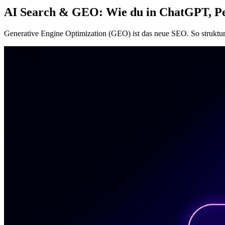
AI Search & GEO: Wie du in ChatGPT, Per
Generative Engine Optimization (GEO) ist das neue SEO. So strukturi