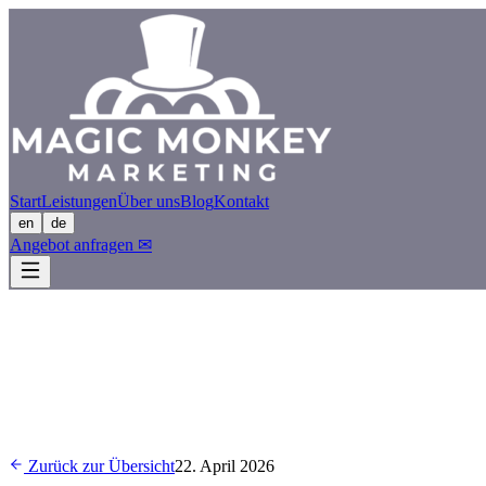
Start
Leistungen
Über uns
Blog
Kontakt
en
de
Angebot anfragen
✉
Zurück zur Übersicht
22. April 2026