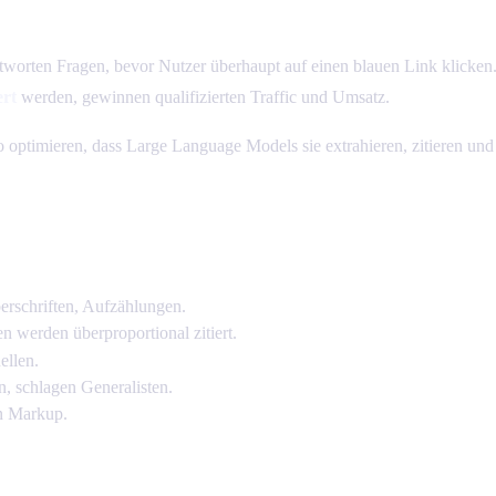
worten Fragen, bevor Nutzer überhaupt auf einen blauen Link klicke
ert
werden, gewinnen qualifizierten Traffic und Umsatz.
so optimieren, dass Large Language Models sie extrahieren, zitieren un
erschriften, Aufzählungen.
n werden überproportional zitiert.
ellen.
, schlagen Generalisten.
n Markup.