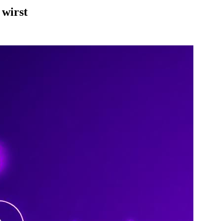
 wirst