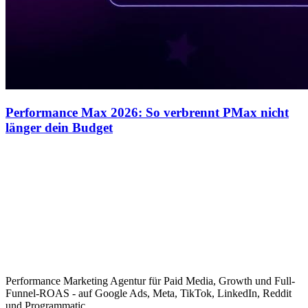
Performance Max 2026: So verbrennt PMax nicht
länger dein Budget
Performance Marketing Agentur für Paid Media, Growth und Full-
Funnel-ROAS - auf Google Ads, Meta, TikTok, LinkedIn, Reddit
und Programmatic.