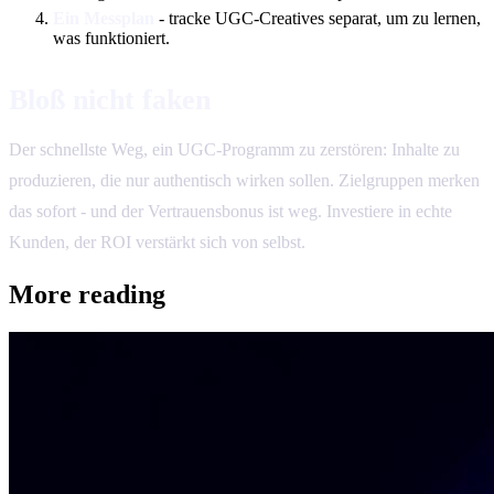
Ein Messplan
- tracke UGC-Creatives separat, um zu lernen,
was funktioniert.
Bloß nicht faken
Der schnellste Weg, ein UGC-Programm zu zerstören: Inhalte zu
produzieren, die nur authentisch wirken sollen. Zielgruppen merken
das sofort - und der Vertrauensbonus ist weg. Investiere in echte
Kunden, der ROI verstärkt sich von selbst.
More reading