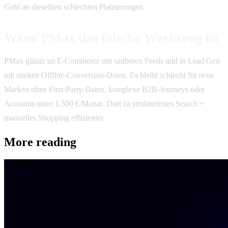
Geld an dieselben schlechten Platzierungen.
Wann PMax das falsche Werkzeug ist
PMax glänzt im E-Commerce mit sauberen Feeds und in Lead Gen
mit starken Offline-Conversion-Daten. Es bleibt schlecht für neue
Marken ohne First-Party-Daten, komplexe B2B-Journeys oder
Accounts unter 1.500 €/Monat. Dort ist strukturiertes Search +
manuelles Shopping effizienter.
More reading