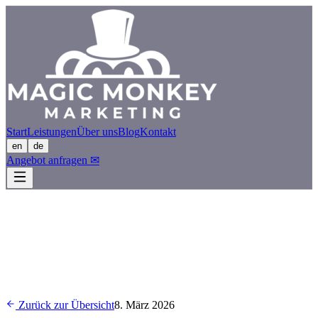
Start
Leistungen
Über uns
Blog
Kontakt
en
de
Angebot anfragen
✉
Zurück zur Übersicht
8. März 2026