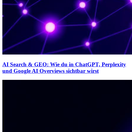
AI Search & GEO: Wie du in ChatGPT, Perplexity
und Google AI Overviews sichtbar wirst