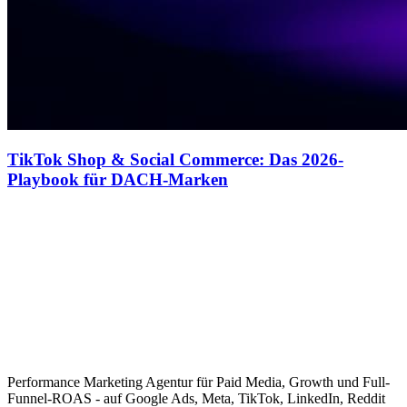
TikTok Shop & Social Commerce: Das 2026-
Playbook für DACH-Marken
Performance Marketing Agentur für Paid Media, Growth und Full-
Funnel-ROAS - auf Google Ads, Meta, TikTok, LinkedIn, Reddit